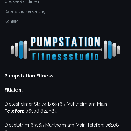
Cookie-Richtlinien
Datenschutzerklärung
Kontakt
Pumpstation Fitness
Filialen:
Dietesheimer Str. 74 b
63165 Mühlheim am Main
Telefon:
06108 822984
Dieselstr. 91
63165 Mühlheim am Main
Telefon: 06108