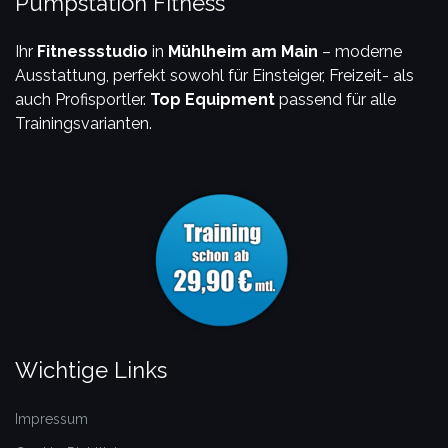
Pumpstation Fitness
Ihr
Fitnessstudio
in
Mühlheim am Main
– moderne
Ausstattung, perfekt sowohl für Einsteiger, Freizeit- als
auch Profisportler.
Top Equipment
passend für alle
Trainingsvarianten.
Wichtige Links
Impressum