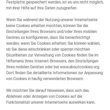
Festplatte gespeichert werden, ist es uns nicht möglich,
mit ihrer Hilfe auf Ihre Daten zuzugreifen.
Wenn Sie während der Nutzung unserer Internetseite
keine Cookies erhalten möchten, können Sie die
Einstellungen Ihres Browsers und/oder Ihres mobilen
Gerätes so konfigurieren, dass Sie benachrichtigt
werden, wenn Sie Cookies erhalten. Sie können wählen,
ob Sie diese einschränken oder sperren möchten.
Einzelheiten zur Verwaltung von Cookies finden Sie im
Hilfemenü Ihres Internet-Browsers, den Einstellungen
Ihres mobilen Gerätes oder bei www.aboutcookies.org.
Dort finden Sie detaillierte Informationen zur Anpassung
von Cookies in häufig verwendeten Browsern.
Wir möchten Sie darauf hinweisen, dass sich das
Ablehnen oder Anzeigen von Cookies auf die
Funktionalität unserer Internetseite auswirken kann.